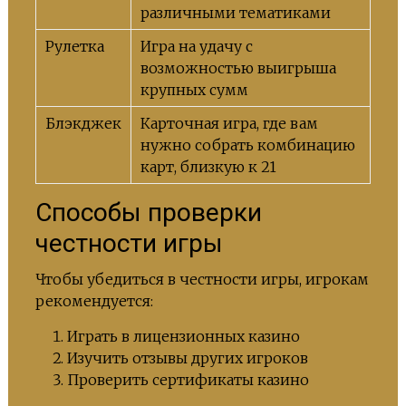
различными тематиками
Рулетка
Игра на удачу с
возможностью выигрыша
крупных сумм
Блэкджек
Карточная игра, где вам
нужно собрать комбинацию
карт, близкую к 21
Способы проверки
честности игры
Чтобы убедиться в честности игры, игрокам
рекомендуется:
Играть в лицензионных казино
Изучить отзывы других игроков
Проверить сертификаты казино