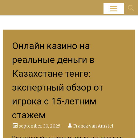
Skip to
content
Онлайн казино на
реальные деньги в
Казахстане тенге:
экспертный обзор от
игрока с 15-летним
стажем
september 30, 2025
Franck van Amstel
Игра в онлайн казино на реальные деньги в