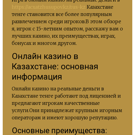
https://acxatzhusupov.kz/rus-kz
Казахстане
тенге становится все более популярным
развлечением среди игроков.В этом обзоре
я, игрок с 15-летним опытом, расскажу вам о
лучших казино, их преимуществах, играх,
бонусах и многом другом.
Онлайн казино в
Казахстане: основная
информация
Онлайн казино на реальные деньги в
Казахстане тенге работают под лицензией и
предлагают игрокам качественные
услуги.Они принадлежат крупным игорным
операторам и имеют хорошую репутацию.
Основные преимущества: